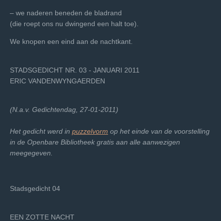
– we naderen beneden de bladrand
(die roept ons nu dwingend een halt toe).
We knopen een eind aan de nachtkant.
STADSGEDICHT NR. 03 - JANUARI 2011
ERIC VANDENWYNGAERDEN
(N.a.v. Gedichtendag, 27-01-2011)
Het gedicht werd in
puzzelvorm
op het einde van de voorstelling
in de Openbare Bibliotheek gratis aan alle aanwezigen
meegegeven.
Stadsgedicht 04
EEN ZOTTE NACHT