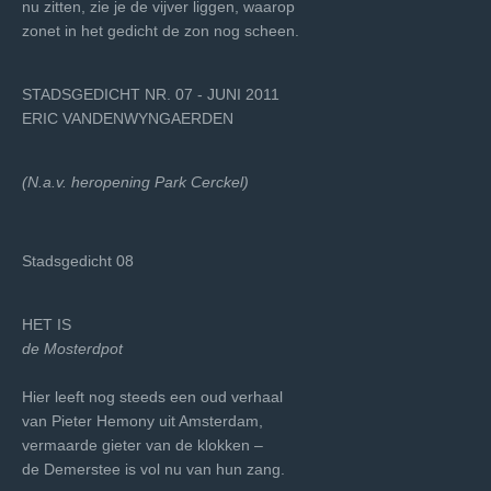
nu zitten, zie je de vijver liggen, waarop
zonet in het gedicht de zon nog scheen.
STADSGEDICHT NR. 07 - JUNI 2011
ERIC VANDENWYNGAERDEN
(N.a.v. heropening Park Cerckel)
Stadsgedicht 08
HET IS
de Mosterdpot
Hier leeft nog steeds een oud verhaal
van Pieter Hemony uit Amsterdam,
vermaarde gieter van de klokken –
de Demerstee is vol nu van hun zang.