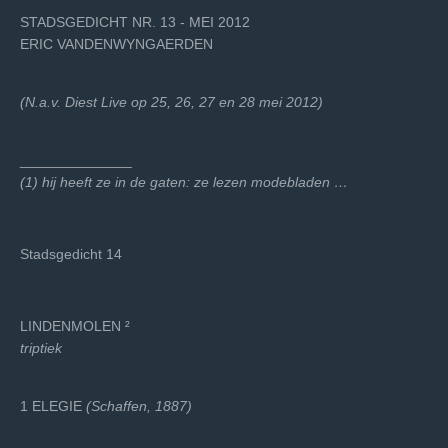
STADSGEDICHT NR. 13 - MEI 2012
ERIC VANDENWYNGAERDEN
(N.a.v. Diest Live op 25, 26, 27 en 28 mei 2012)
______________
(1) hij heeft ze in de gaten: ze lezen modebladen …
Stadsgedicht 14
LINDENMOLEN ²
triptiek
1 ELEGIE
(Schaffen, 1887)