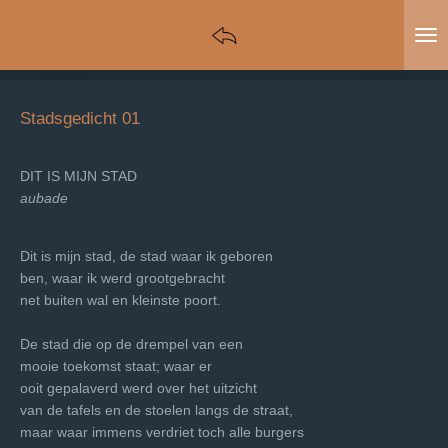
Ga
direct
naar
de
hoofdinhoud
Stadsgedicht 01
DIT IS MIJN STAD
aubade
Dit is mijn stad, de stad waar ik geboren
ben, waar ik werd grootgebracht
net buiten wal en kleinste poort.
De stad die op de drempel van een
mooie toekomst staat; waar er
ooit gepalaverd werd over het uitzicht
van de tafels en de stoelen langs de straat,
maar waar immens verdriet toch alle burgers