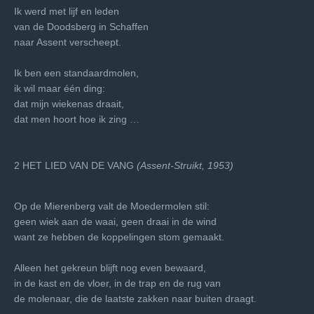
Ik werd met lijf en leden
van de Doodsberg in Schaffen
naar Assent verscheept.
Ik ben een standaardmolen,
ik wil maar één ding:
dat mijn wiekenas draait,
dat men hoort hoe ik zing …
2 HET LIED VAN DE VANG
(Assent-Struikt, 1953)
Op de Mierenberg valt de Moedermolen stil:
geen wiek aan de waai, geen draai in de wind
want ze hebben de koppelingen stom gemaakt.
Alleen het gekreun blijft nog even bewaard,
in de kast en de vloer, in de trap en de rug van
de molenaar, die de laatste zakken naar buiten draagt.