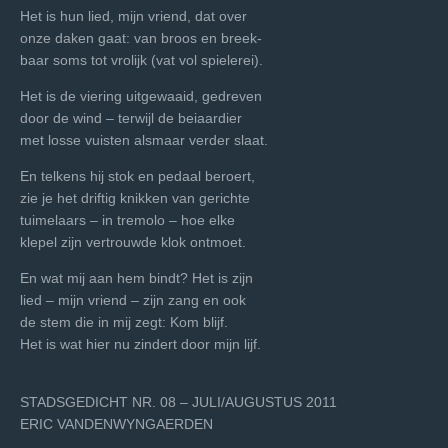
Het is hun lied, mijn vriend, dat over
onze daken gaat: van broos en breek-
baar soms tot vrolijk (vat vol spielerei).
Het is de viering uitgewaaid, gedreven
door de wind – terwijl de beiaardier
met losse vuisten alsmaar verder slaat.
En telkens hij stok en pedaal beroert,
zie je het driftig knikken van gerichte
tuimelaars – in tremolo ­– hoe elke
klepel zijn vertrouwde klok ontmoet.
En wat mij aan hem bindt? Het is zijn
lied – mijn vriend – zijn zang en ook
de stem die in mij zegt: Kom blijf.
Het is wat hier nu zindert door mijn lijf.
STADSGEDICHT NR. 08 – JULI/AUGUSTUS 2011
ERIC VANDENWYNGAERDEN