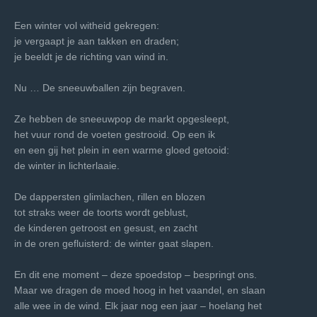
Een winter vol witheid gekregen:
je vergaapt je aan takken en draden;
je beeldt je de richting van wind in.
Nu … De sneeuwballen zijn begraven.
Ze hebben de sneeuwpop de markt opgesleept,
het vuur rond de voeten gestrooid. Op een ik
en een gij het plein in een warme gloed getooid:
de winter in lichterlaaie.
De dappersten glimlachen, rillen en blozen
tot straks weer de toorts wordt geblust,
de kinderen getroost en gesust, en zacht
in de oren gefluisterd: de winter gaat slapen.
En dit ene moment – deze spoedstop – bespringt ons.
Maar we dragen de moed hoog in het vaandel, en slaan
alle wee in de wind. Elk jaar nog een jaar – hoelang het