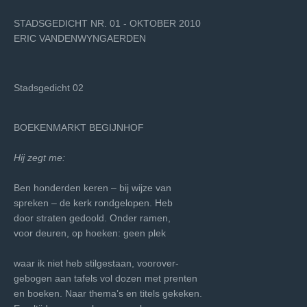
STADSGEDICHT NR. 01 - OKTOBER 2010
ERIC VANDENWYNGAERDEN
Stadsgedicht 02
BOEKENMARKT BEGIJNHOF
Hij zegt me:
Ben honderden keren – bij wijze van
spreken – de kerk rondgelopen. Heb
door straten gedoold. Onder ramen,
voor deuren, op hoeken: geen plek
waar ik niet heb stilgestaan, voorover-
gebogen aan tafels vol dozen met prenten
en boeken. Naar thema’s en titels gekeken.