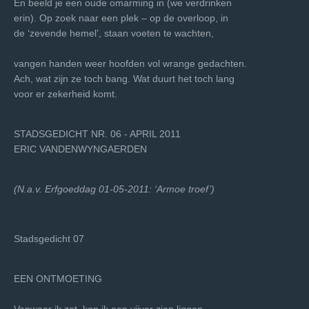
En beeld je een oude omarming in (we verdrinken
erin). Op zoek naar een plek – op de overloop, in
de ‘zevende hemel’, staan voeten te wachten,
vangen handen weer hoofden vol wrange gedachten.
Ach, wat zijn ze toch bang. Wat duurt het toch lang
voor er zekerheid komt.
STADSGEDICHT NR. 06 - APRIL 2011
ERIC VANDENWYNGAERDEN
(N.a.v. Erfgoeddag 01-05-2011: ‘Armoe troef’)
Stadsgedicht 07
EEN ONTMOETING