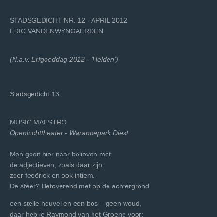
STADSGEDICHT NR. 12 - APRIL 2012
ERIC VANDENWYNGAERDEN
(N.a.v. Erfgoeddag 2012 - ‘Helden’)
Stadsgedicht 13
MUSIC MAESTRO
Openluchttheater - Warandepark Diest
Men gooit hier naar believen met
de adjectieven, zoals daar zijn:
zeer feeëriek en ook intiem.
De sfeer? Betoverend met op de achtergrond
een steile heuvel en een bos – geen woud,
daar heb je Raymond van het Groene voor: