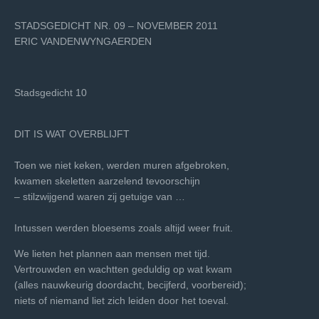
STADSGEDICHT NR. 09 – NOVEMBER 2011
ERIC VANDENWYNGAERDEN
Stadsgedicht 10
DIT IS WAT OVERBLIJFT
Toen we niet keken, werden muren afgebroken,
kwamen skeletten aarzelend tevoorschijn
– stilzwijgend waren zij getuige van …
Intussen werden bloesems zoals altijd weer fruit.
We lieten het plannen aan mensen met tijd.
Vertrouwden en wachtten geduldig op wat kwam
(alles nauwkeurig doordacht, becijferd, voorbereid);
niets of niemand liet zich leiden door het toeval.