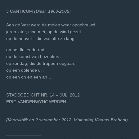
3 CANTICUM
(Diest, 1960/2005)
Aan de Vest werd de molen weer opgebouwd,
jaren later, eind mei, op de wind gezet
op de heuvel – die wachtte zo lang
op het fluitende rad,
op de komst van bezoekers
op zondag, die de trappen opgaan,
op een dolende uil,
op een oh en een ah …
STADSGEDICHT NR. 14 – JULI 2012
ERIC VANDENWYNGAERDEN
(Vooruitblik op 2 september 2012: Molendag Vlaams-Brabant)
______________