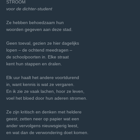
STROOM
voor de dichter-student
Ze hebben behoedzaam hun
woorden gegeven aan deze stad.
Geen toeval, gezien ze hier dagelijks
lopen – de ochtend meedragen –
de schoolpoorten in. Elke straat
kent hun stappen en dralen.
Elk uur haalt het andere voortdurend
in, want kennis is wat ze vergaren.
En ik zie ze vaak lachen, hoor ze leven,
voel het bloed door hun aderen stromen.
Ze zijn kritisch en denken met heldere
geest; zetten neer op papier wat een
ander vervolgens nieuwsgierig leest,
en wat dan de verwondering doet komen.