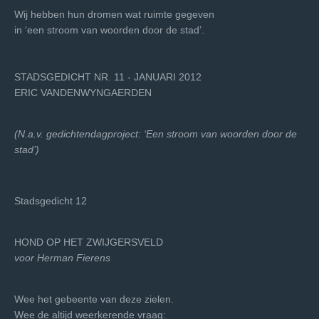
Wij hebben hun dromen wat ruimte gegeven
in ‘een stroom van woorden door de stad’.
STADSGEDICHT NR. 11 - JANUARI 2012
ERIC VANDENWYNGAERDEN
(N.a.v. gedichtendagproject: ‘Een stroom van woorden door de
stad’)
Stadsgedicht 12
HOND OP HET ZWIJGERSVELD
voor Herman Fierens
Wee het gebeente van deze zielen.
Wee de altijd weerkerende vraag: