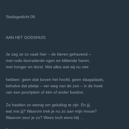
Stadsgedicht 06
AAN HET GODSHUIS
Je zag ze zo vaak hier – de kleren gehavend –
met rode dooraderde ogen en klittende haren,
met honger en dorst. Met alles wat wij nu niet
hebben: geen dak boven het hoofd, geen slaapplaats,
behalve dat plekje – ver weg van de zon – in de hoek
van een poortplein of één of ander bastion.
Ze hadden zo weinig om gelukkig te zijn. En jij,
wat mis jij? Waarom trek je nu zo aan mijn mouw?
Waarom zeur je zo? Wees toch eens blij …