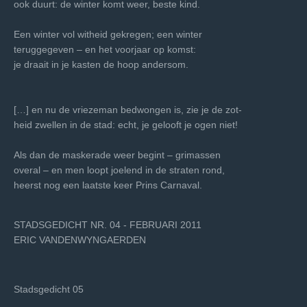
ook duurt: de winter komt weer, beste kind.
Een winter vol witheid gekregen; een winter
teruggegeven – en het voorjaar op komst:
je draait in je kasten de hoop andersom.
[…] en nu de vriezeman bedwongen is, zie je de zot-
heid zwellen in de stad: echt, je gelooft je ogen niet!
Als dan de maskerade weer begint – grimassen
overal – en men loopt joelend in de straten rond,
heerst nog een laatste keer Prins Carnaval.
STADSGEDICHT NR. 04 - FEBRUARI 2011
ERIC VANDENWYNGAERDEN
Stadsgedicht 05