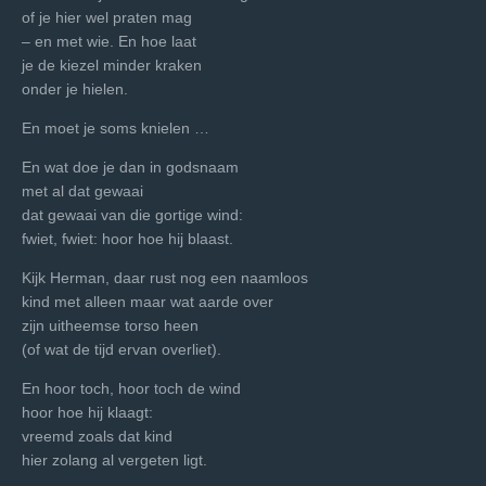
of je hier wel praten mag
– en met wie. En hoe laat
je de kiezel minder kraken
onder je hielen.
En moet je soms knielen …
En wat doe je dan in godsnaam
met al dat gewaai
dat gewaai van die gortige wind:
fwiet, fwiet: hoor hoe hij blaast.
Kijk Herman, daar rust nog een naamloos
kind met alleen maar wat aarde over
zijn uitheemse torso heen
(of wat de tijd ervan overliet).
En hoor toch, hoor toch de wind
hoor hoe hij klaagt:
vreemd zoals dat kind
hier zolang al vergeten ligt.