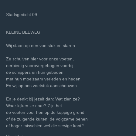
Stadsgedicht 09
KLEINE BEÊWEG
Wij staan op een voetstuk en staren.
Ze schuiven hier voor onze voeten,
eerbiedig voorovergebogen voorbij:
de schippers en hun gebeden,
met hun moeizaam verleden en heden.
En wij op ons voetstuk aanschouwen.
En je denkt bij jezelf dan: Wat zien ze?
Waar kijken ze naar? Zijn het
de voeten voor hen op de koppige grond,
of de zuigende kuiten, de volgzame benen
of hoger misschien wel die stevige kont?