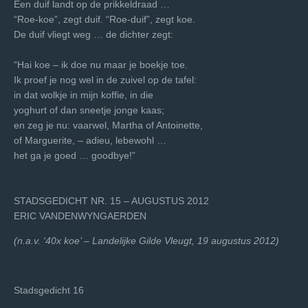
Een duif landt op de prikkeldraad …
“Roe-koe”, zegt duif. “Roe-duif”, zegt koe.
De duif vliegt weg … de dichter zegt:
“Hai koe – ik doe ­nu maar je boekje toe.
Ik proef je nog wel in de zuivel op de tafel:
in dat wolkje in mijn koffie, in die
yoghurt of dan sneetje jonge kaas;
en zeg je nu: vaarwel, Martha of Antoinette,
of Marguerite, – adieu, lebewohl …
het ga je goed … goodbye!”
STADSGEDICHT NR. 15 – AUGUSTUS 2012
ERIC VANDENWYNGAERDEN
(n.a.v. ‘40x koe’ – Landelijke Gilde Vleugt, 19 augustus 2012)
Stadsgedicht 16