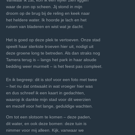
Vanwaar ik zat, kon ik een vijver zien liggen
waar de zon op scheen. Jij stond in mijn
droom op de brug bij de reling en keek naar
het heldere water. Ik hoorde je lach en het
ruisen van bladeren en wist wat je dacht.
Het is goed op deze plek te vertoeven. Onze stad
speelt haar sterkste troeven hier uit, nodigt uit
deze groene long te betreden. Als dan straks nog
Tamera terug is – langs het park in haar aloude
bedding weer murmelt – is het feest pas compleet.
En ik begreep: dit is stof voor een foto met twee
– het nu dat ontwaakt in wat vroeger hier was
en dus schreef ik een kaart in gedachten,
waarop ik dankte mijn stad voor dit weerzien
en mezelf voor het lange, geduldige wachten.
Om tot een slotsom te komen – deze paden,
dit water, en ook deze bomen: deze tuin is
nimmer voor mij alleen. Kijk, vanwaar we