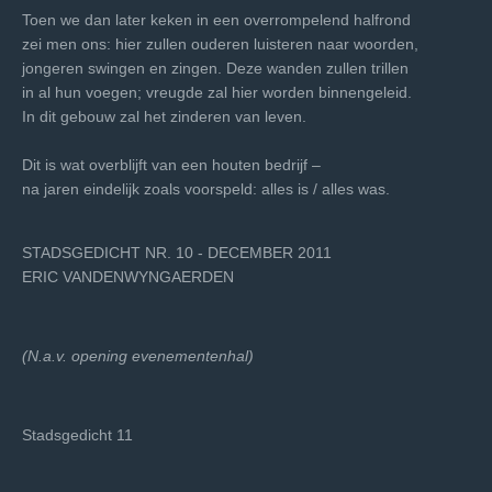
Toen we dan later keken in een overrompelend halfrond
zei men ons: hier zullen ouderen luisteren naar woorden,
jongeren swingen en zingen. Deze wanden zullen trillen
in al hun voegen; vreugde zal hier worden binnengeleid.
In dit gebouw zal het zinderen van leven.
Dit is wat overblijft van een houten bedrijf –
na jaren eindelijk zoals voorspeld: alles is / alles was.
STADSGEDICHT NR. 10 - DECEMBER 2011
ERIC VANDENWYNGAERDEN
(N
.a.v. opening evenementenhal)
Stadsgedicht 11