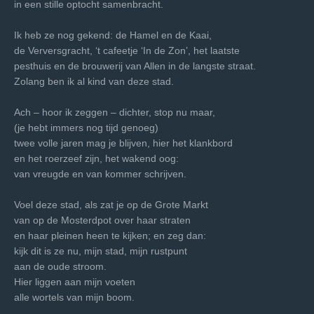
in een stille optocht samenbracht.
Ik heb ze nog gekend: de Hamel en de Kaai,
de Verversgracht, ‘t cafeetje ‘In de Zon’, het laatste
pesthuis en de brouwerij van Allen in de langste straat.
Zolang ben ik al kind van deze stad.
Ach – hoor ik zeggen – dichter, stop nu maar,
(je hebt immers nog tijd genoeg)
twee volle jaren mag je blijven, hier het klankbord
en het roerzeef zijn, het wakend oog:
van vreugde en van kommer schrijven.
Voel deze stad, als zat je op de Grote Markt
van op de Mosterdpot over haar straten
en haar pleinen heen te kijken; en zeg dan:
kijk dit is ze nu, mijn stad, mijn rustpunt
aan de oude stroom.
Hier liggen aan mijn voeten
alle wortels van mijn boom.