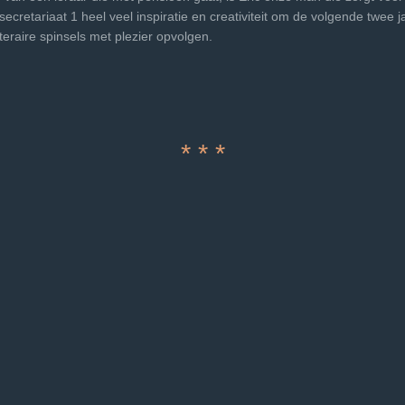
ecretariaat 1 heel veel inspiratie en creativiteit om de volgende twee 
literaire spinsels met plezier opvolgen.
* * *