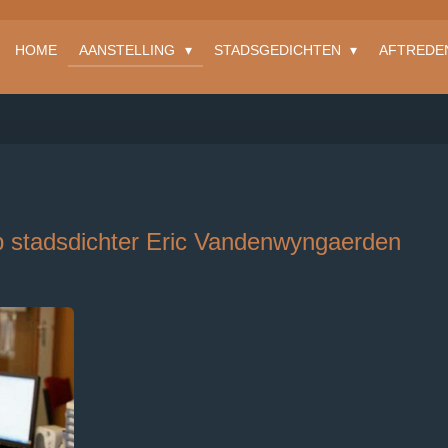
HOME
AANSTELLING
STADSGEDICHTEN
AFTREDE
)
op stadsdichter Eric Vandenwyngaerden