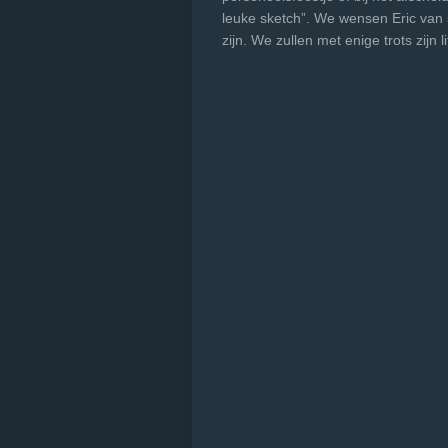
leuke sketch”. We wensen Eric van s
zijn. We zullen met enige trots zijn 